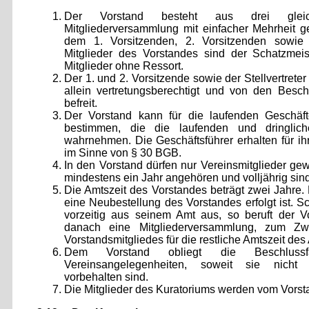
Der Vorstand besteht aus drei gleich
Mitgliederversammlung mit einfacher Mehrheit g
dem 1. Vorsitzenden, 2. Vorsitzenden sowie d
Mitglieder des Vorstandes sind der Schatzmeis
Mitglieder ohne Ressort.
Der 1. und 2. Vorsitzende sowie der Stellvertret
allein vertretungsberechtigt und von den Be
befreit.
Der Vorstand kann für die laufenden Geschäft
bestimmen, die die laufenden und dringlic
wahrnehmen. Die Geschäftsführer erhalten für ih
im Sinne von § 30 BGB.
In den Vorstand dürfen nur Vereinsmitglieder ge
mindestens ein Jahr angehören und volljährig sind
Die Amtszeit des Vorstandes beträgt zwei Jahre. 
eine Neubestellung des Vorstandes erfolgt ist. S
vorzeitig aus seinem Amt aus, so beruft der V
danach eine Mitgliederversammlung, zum Z
Vorstandsmitgliedes für die restliche Amtszeit d
Dem Vorstand obliegt die Beschlussf
Vereinsangelegenheiten, soweit sie nicht 
vorbehalten sind.
Die Mitglieder des Kuratoriums werden vom Vorst