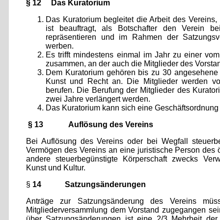
§ 12 Das Kuratorium
Das Kuratorium begleitet die Arbeit des Vereins,
ist beauftragt, als Botschafter den Verein 
repräsentieren und im Rahmen der Satzungsv
werben.
Es trifft mindestens einmal im Jahr zu einer vom
zusammen, an der auch die Mitglieder des Vorsta
Dem Kuratorium gehören bis zu 30 angesehene V
Kunst und Recht an. Die Mitglieder werden v
berufen. Die Berufung der Mitglieder des Kurato
zwei Jahre verlängert werden.
Das Kuratorium kann sich eine Geschäftsordnung
§ 13 Auflösung des Vereins
Bei Auflösung des Vereins oder bei Wegfall steuerbe
Vermögen des Vereins an eine juristische Person des ö
andere steuerbegünstigte Körperschaft zwecks Ver
Kunst und Kultur.
§
14 Satzungsänderungen
Anträge zur Satzungsänderung des Vereins müs
Mitgliederversammlung dem Vorstand zugegangen sein
über Satzungsänderungen ist eine 2/3 Mehrheit de