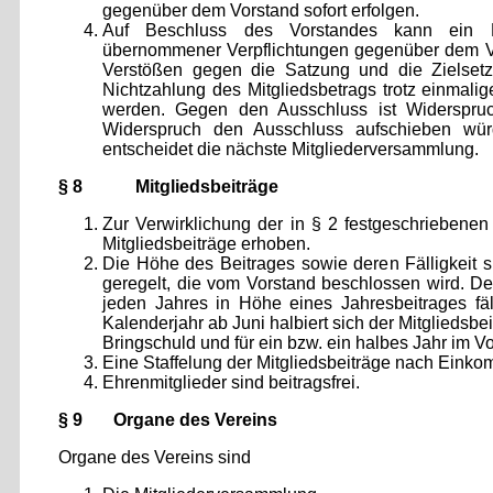
gegenüber dem Vorstand sofort erfolgen.
Auf Beschluss des Vorstandes kann ein Mit
übernommener Verpflichtungen gegenüber dem V
Verstößen gegen die Satzung und die Zielset
Nichtzahlung des Mitgliedsbetrags trotz einmal
werden. Gegen den Ausschluss ist Widerspruc
Widerspruch den Ausschluss aufschieben wü
entscheidet die nächste Mitgliederversammlung.
§ 8 Mitgliedsbeiträge
Zur Verwirklichung der in § 2 festgeschriebene
Mitgliedsbeiträge erhoben.
Die Höhe des Beitrages sowie deren Fälligkeit s
geregelt, die vom Vorstand beschlossen wird. Der
jeden Jahres in Höhe eines Jahresbeitrages fäll
Kalenderjahr ab Juni halbiert sich der Mitgliedsbei
Bringschuld und für ein bzw. ein halbes Jahr im V
Eine Staffelung der Mitgliedsbeiträge nach Einko
Ehrenmitglieder sind beitragsfrei.
§ 9 Organe des Vereins
Organe des Vereins sind