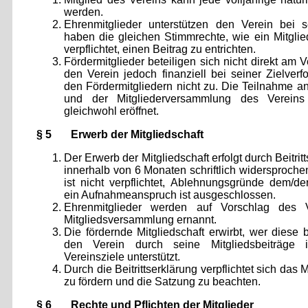
werden.
Ehrenmitglieder unterstützen den Verein bei 
haben die gleichen Stimmrechte, wie ein Mitglied
verpflichtet, einen Beitrag zu entrichten.
Fördermitglieder beteiligen sich nicht direkt am V
den Verein jedoch finanziell bei seiner Zielverf
den Fördermitgliedern nicht zu. Die Teilnahme a
und der Mitgliederversammlung des Vereins 
gleichwohl eröffnet.
§ 5 Erwerb der Mitgliedschaft
Der Erwerb der Mitgliedschaft erfolgt durch Beitri
innerhalb von 6 Monaten schriftlich widersproch
ist nicht verpflichtet, Ablehnungsgründe dem/der 
ein Aufnahmeanspruch ist ausgeschlossen.
Ehrenmitglieder werden auf Vorschlag des 
Mitgliedsversammlung ernannt.
Die fördernde Mitgliedschaft erwirbt, wer diese
den Verein durch seine Mitgliedsbeiträg
Vereinsziele unterstützt.
Durch die Beitrittserklärung verpflichtet sich das 
zu fördern und die Satzung zu beachten.
§ 6 Rechte und Pflichten der Mitglieder