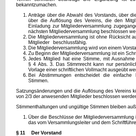
bekanntzumachen.
Anträge über die Abwahl des Vorstands, über d
über die Auflösung des Vereins, die den Mitgli
Einladung zur Mitgliederversammlung zugegange
nächsten Mitgliederversammlung beschlossen we
Die Mitgliederversammlung ist ohne Rücksicht a
Mitglieder beschlussfähig.
Die Mitgliederversammlung wird von einem Vorstan
Zu Beginn der Mitgliederversammlung ist ein Schri
Jedes Mitglied hat eine Stimme, mit Ausnahme 
§ 4 Abs. 3. Das Stimmrecht kann nur persönlich
Vorlage einer schriftlichen Vollmacht ausgeübt we
Bei Abstimmungen entscheidet die einfache
Stimmen.
Satzungsänderungen und die Auflösung des Vereins kö
von 2/3 der anwesenden Mitglieder beschlossen werde
Stimmenthaltungen und ungültige Stimmen bleiben auße
Über die Beschlüsse der Mitgliederversammlung is
das vom Versammlungsleiter und dem Schriftführer
§ 11 Der Vorstand