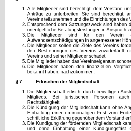
Alle Mitglieder sind berechtigt, dem Vorstand u
Anträge zu unterbreiten. Sie sind berechtigt, 
Vereins teilzunehmen und die Einrichtungen des V
Entsprechend dem Satzungszweck sind haben die
unentgeltliche Beratungsleistungen in Anspruch 
Die Mitglieder sind für den Verein eh
Aufwandsentschädigungen in angemessener Höhe 
Die Mitglieder sollen die Ziele des Vereins för
den Bestrebungen des Vereins zuwiderläuft
Vereins und seiner Mitglieder schadet.
Die Mitglieder haben das Vereinseigentum schon
Die Mitglieder haben den finanziellen Verpfli
bekannt haben, nachzukommen.
§ 7 Erlöschen der Mitgliedschaft
Die Mitgliedschaft erlischt durch freiwilligen Aus
Mitglieds. Bei juristischen Personen au
Rechtsfähigkeit.
Die Kündigung der Mitgliedschaft kann ohne An
Einhaltung einer dreimonatigen Frist zum Ende
schriftliche Erklärung gegenüber dem Vorstand erf
Die Kündigung der fördernden Mitgliedschaft k
und ohne Einhaltung einer Kündigungsfrist du