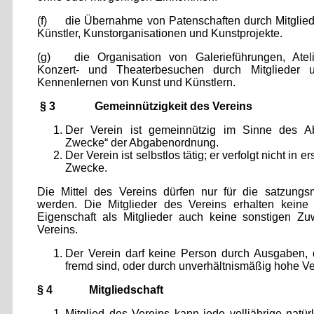
(f) die Übernahme von Patenschaften durch Mitgliede
Künstler, Kunstorganisationen und Kunstprojekte.
(g) die Organisation von Galerieführungen, Ateli
Konzert- und Theaterbesuchen durch Mitglieder 
Kennenlernen von Kunst und Künstlern.
§ 3 Gemeinnützigkeit des Vereins
Der Verein ist gemeinnützig im Sinne des Abs
Zwecke“ der Abgabenordnung.
Der Verein ist selbstlos tätig; er verfolgt nicht in e
Zwecke.
Die Mittel des Vereins dürfen nur für die satzun
werden. Die Mitglieder des Vereins erhalten keine 
Eigenschaft als Mitglieder auch keine sonstigen Z
Vereins.
Der Verein darf keine Person durch Ausgaben,
fremd sind, oder durch unverhältnismäßig hohe V
§ 4 Mitgliedschaft
Mitglied des Vereins kann jede volljährige natür