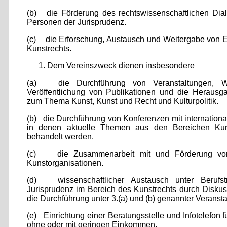
(b) die Förderung des rechtswissenschaftlichen Dial
Personen der Jurisprudenz.
(c) die Erforschung, Austausch und Weitergabe von E
Kunstrechts.
Dem Vereinszweck dienen insbesondere
(a) die Durchführung von Veranstaltungen, Wo
Veröffentlichung von Publikationen und die Herausga
zum Thema Kunst, Kunst und Recht und Kulturpolitik.
(b) die Durchführung von Konferenzen mit internation
in denen aktuelle Themen aus den Bereichen Kunst
behandelt werden.
(c) die Zusammenarbeit mit und Förderung von
Kunstorganisationen.
(d) wissenschaftlicher Austausch unter Berufs
Jurisprudenz im Bereich des Kunstrechts durch Diskus
die Durchführung unter 3.(a) und (b) genannter Veranst
(e) Einrichtung einer Beratungsstelle und Infotelefon f
ohne oder mit geringen Einkommen.