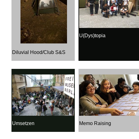
U(Dys)topia
Diluvial Hood/Club S&S
Umsetzen
Memo Raising