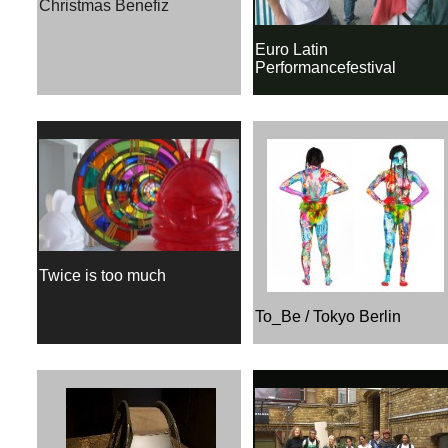
Christmas Benefiz
Euro Latin
Performancefestival
Twice is too much
To_Be / Tokyo Berlin