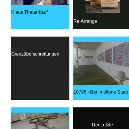
Klaus Theuerkauf
Re:Arrange
Grenzüberschreitungen
10785 - Berlin offene Stadt
Der Letzte