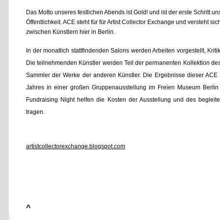
Das Motto unseres festlichen Abends ist Gold! und ist der erste Schritt u
Öffentlichkeit. ACE steht für für Artist Collector Exchange und versteht si
zwischen Künstlern hier in Berlin.
In der monatlich stattfindenden Salons werden Arbeiten vorgestellt, Kri
Die teilnehmenden Künstler werden Teil der permanenten Kollektion de
Sammler der Werke der anderen Künstler. Die Ergebnisse dieser ACE
Jahres in einer großen Gruppenausstellung im Freien Museum Berlin
Fundraising Night helfen die Kosten der Ausstellung und des beglei
tragen.
artistcollectorexchange.blogspot.com
^