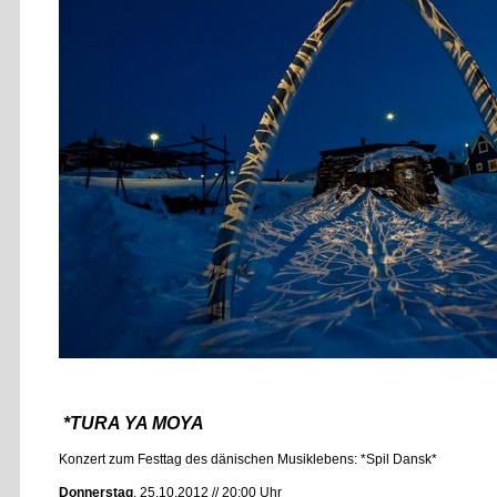
*TURA YA MOYA
Konzert zum Festtag des dänischen Musiklebens: *Spil Dansk*
Donnerstag
, 25.10.2012 // 20:00 Uhr