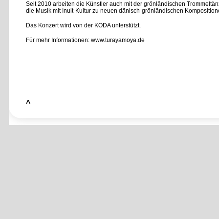
Seit 2010 arbeiten die Künstler auch mit der grönländischen Trommeltä
die Musik mit Inuit-Kultur zu neuen dänisch-grönländischen Kompositione
Das Konzert wird von der KODA unterstützt.
Für mehr Informationen:
www.turayamoya.de
^