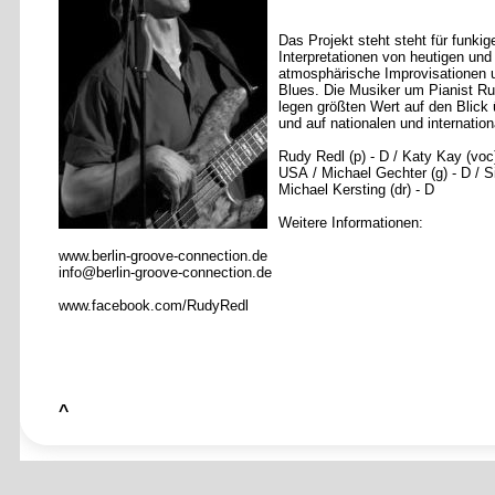
Das Projekt steht steht für funkig
Interpretationen von heutigen und
atmosphärische Improvisationen u
Blues. Die Musiker um Pianist R
legen größten Wert auf den Blick 
und auf nationalen und internatio
Rudy Redl (p) - D
/
Katy Kay (voc)
USA
/
Michael Gechter (g) - D
/
S
Michael Kersting (dr) - D
Weitere Informationen:
www.berlin-groove-connection.de
info@berlin-groove-connection.de
www.facebook.com/RudyRedl
^