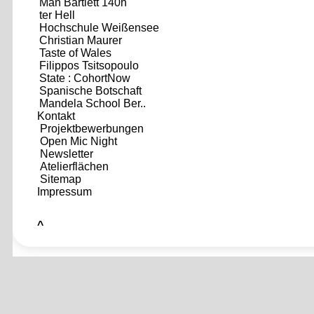
Man Bartlett 140h
ter Hell
Hochschule Weißensee
Christian Maurer
Taste of Wales
Filippos Tsitsopoulo
State : CohortNow
Spanische Botschaft
Mandela School Ber..
Kontakt
Projektbewerbungen
Open Mic Night
Newsletter
Atelierflächen
Sitemap
Impressum
^