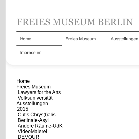
Home
Freies Museum
Lawyers for the Arts
Volksuniversität
Ausstellungen
2015
Cutis Chrys(t)alis
Berlinale-Asyl
Andere Räume-UdK
VideoMalerei
DEVOUR!